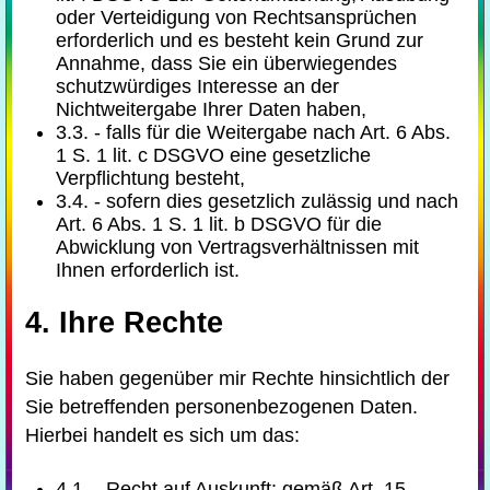
oder Verteidigung von Rechtsansprüchen
erforderlich und es besteht kein Grund zur
Annahme, dass Sie ein überwiegendes
schutzwürdiges Interesse an der
Nichtweitergabe Ihrer Daten haben,
3.3. - falls für die Weitergabe nach Art. 6 Abs.
1 S. 1 lit. c DSGVO eine gesetzliche
Verpflichtung besteht,
3.4. - sofern dies gesetzlich zulässig und nach
Art. 6 Abs. 1 S. 1 lit. b DSGVO für die
Abwicklung von Vertragsverhältnissen mit
Ihnen erforderlich ist.
4. Ihre Rechte
Sie haben gegenüber mir Rechte hinsichtlich der
Sie betreffenden personenbezogenen Daten.
Hierbei handelt es sich um das:
4.1. - Recht auf Auskunft: gemäß Art. 15