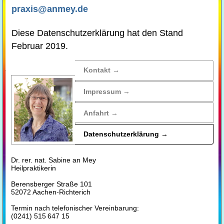
praxis@anmey.de
Diese Datenschutzerklärung hat den Stand
Februar 2019.
Kontakt →
Impressum →
Anfahrt →
Daten­schutz­erklärung →
Dr. rer. nat. Sabine an Mey
Heilpraktikerin
Berensberger Straße 101
52072 Aachen-Richterich
Termin nach telefonischer Vereinbarung:
(0241)
515
647
15