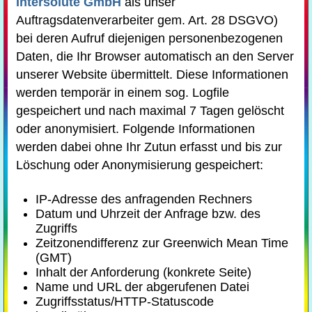
Intersolute GmbH
als unser
Auftragsdatenverarbeiter gem. Art. 28 DSGVO)
bei deren Aufruf diejenigen personenbezogenen
Daten, die Ihr Browser automatisch an den Server
unserer Website übermittelt. Diese Informationen
werden temporär in einem sog. Logfile
gespeichert und nach maximal 7 Tagen gelöscht
oder anonymisiert. Folgende Informationen
werden dabei ohne Ihr Zutun erfasst und bis zur
Löschung oder Anonymisierung gespeichert:
IP-Adresse des anfragenden Rechners
Datum und Uhrzeit der Anfrage bzw. des
Zugriffs
Zeitzonendifferenz zur Greenwich Mean Time
(GMT)
Inhalt der Anforderung (konkrete Seite)
Name und URL der abgerufenen Datei
Zugriffsstatus/HTTP-Statuscode