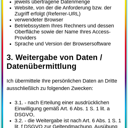
jeweils übertragene Datenmenge
Website, von der die Anforderung bzw. der
Zugriff erfolgt (Referrer-URL)
verwendeter Browser
Betriebssystem Ihres Rechners und dessen
Oberfläche sowie der Name Ihres Access-
Providers
Sprache und Version der Browsersoftware
3. Weitergabe von Daten /
Datenübermittlung
Ich übermittele Ihre persönlichen Daten an Dritte
ausschließlich zu folgenden Zwecken:
3.1. - nach Erteilung einer ausdrücklichen
Einwilligung gemäß Art. 6 Abs. 1 S. 1 lit. a
DSGVO,
3.2. - die Weitergabe ist nach Art. 6 Abs. 1 S. 1
lit. f DSGVO zur Geltendmachung, Ausübung