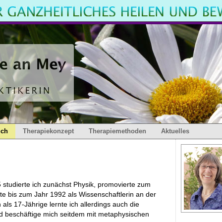
ich
Therapiekonzept
Therapiemethoden
Aktuelles
studierte ich zunächst Physik, promovierte zum
ete bis zum Jahr 1992 als Wissenschaftlerin an der
s 17-Jährige lernte ich allerdings auch die
d beschäftige mich seitdem mit metaphysischen