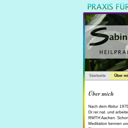
Startseite
Über m
Über mich
Nach dem Abitur 1975 
Dr.rer.nat. und arbeit
RWTH Aachen. Schon al
Meditation kennen un